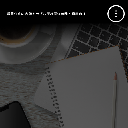
賃貸住宅の内鍵トラブル原状回復義務と費用負担