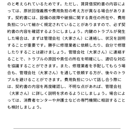
のと考えられているためです。ただし、賃貸借契約書の内容によ
っては、原状回復義務や費用負担の考え方が異なる場合がありま
す。契約書には、設備の故障や破損に関する責任の所在や、費用
負担について細かく規定されていることがありますので、必ず契
約書の内容を確認するようにしましょう。内鍵のトラブルが発生
した場合は、まずは管理会社（大家さん）に連絡し、状況を説明
することが重要です。勝手に修理業者に依頼したり、自分で修理
したりすることは避けましょう。管理会社（大家さん）に連絡す
ることで、トラブルの原因や責任の所在を明確にし、適切な対応
を協議することができます。また、修理業者を手配してもらう場
合も、管理会社（大家さん）を通して依頼する方が、後々のトラ
ブルを避けることができます。費用負担について話し合う際に
は、契約書の内容を再度確認し、不明な点があれば、管理会社
（大家さん）に詳しく説明を求めるようにしましょう。場合によ
っては、消費者センターや弁護士などの専門機関に相談すること
も検討しましょう。