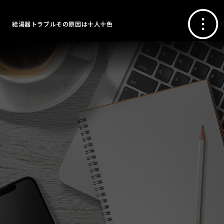
給湯器トラブルその原因は十人十色