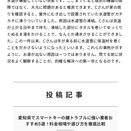
水道が機能していない状態です。ここまでくると個別の機器の故
障ではなく、大元に問題があると推測できます。Cさんが家の周
りを確認すると、屋外にむき出しで設置されていた水道管がカチ
カチに凍りついていました。原因は水道管の凍結。Cさんは気温
が上がる日中まで待ち、凍結した部分にタオルを巻いてゆっくり
とぬるま湯をかけることで、なんとか通水させることができまし
た。この一件以来、Cさんは冬が来る前に水道管に保温材を巻く
ことを欠かさないようになったといいます。これらの事例が示す
ように、お湯が出ない原因は一つではありません。慌てる前に状
況をよく観察することが、的確な解決への第一歩となるのです。
投稿記事
愛知県でスマートキーの鍵トラブルに強い業者お
すすめ5選！料金相場や選び方を徹底比較