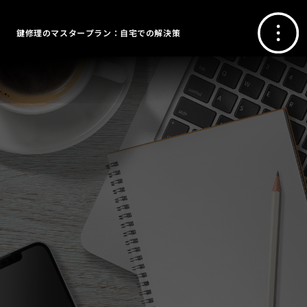
鍵修理のマスタープラン：自宅での解決策