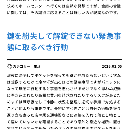
求めてホームセンターへ行くのは自然な発想ですが、金庫の合鍵
に関しては、その期待に応えることは難しいのが現実なのです。
鍵を紛失して解錠できない緊急事
態に取るべき行動
生活
2026.02.05
深夜に帰宅してポケットを探っても鍵が見当たらないという状況
は想像するだけで冷や汗が出るほどの緊急事態ですがパニックに
なって無闇に行動すると事態を悪化させるだけでなく思わぬ犯罪
に巻き込まれたり高額な費用を請求されたりするリスクがあるた
めまずは深呼吸をして冷静に状況を整理し適切な手順で対処する
ことが何よりも重要です。最初にすべきことは自分の行動を振り
返り立ち寄った店や駅交通機関などに連絡を入れて落とし物とし
て届いていないかを確認することであり意外と身近な場所に置き
忘れているケースも多いためバッグの底や衣服のポケットをもう