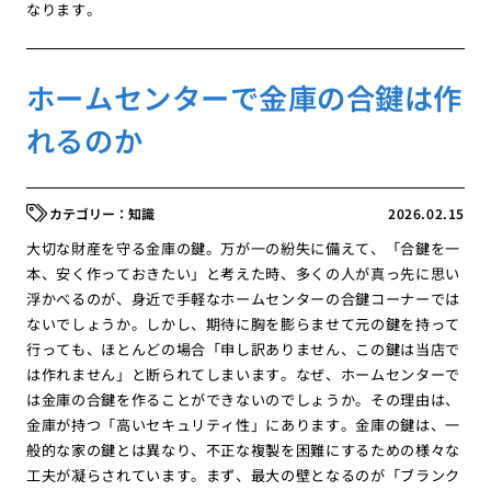
なります。
ホームセンターで金庫の合鍵は作
れるのか
知識
2026.02.15
大切な財産を守る金庫の鍵。万が一の紛失に備えて、「合鍵を一
本、安く作っておきたい」と考えた時、多くの人が真っ先に思い
浮かべるのが、身近で手軽なホームセンターの合鍵コーナーでは
ないでしょうか。しかし、期待に胸を膨らませて元の鍵を持って
行っても、ほとんどの場合「申し訳ありません、この鍵は当店で
は作れません」と断られてしまいます。なぜ、ホームセンターで
は金庫の合鍵を作ることができないのでしょうか。その理由は、
金庫が持つ「高いセキュリティ性」にあります。金庫の鍵は、一
般的な家の鍵とは異なり、不正な複製を困難にするための様々な
工夫が凝らされています。まず、最大の壁となるのが「ブランク