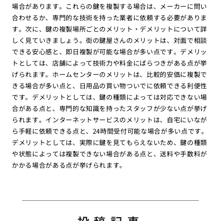
場合があります。これらの鍵を複製する場合は、メーカーに問い
合わせるか、専門的な技術を持った業者に依頼する必要がありま
す。次に、鍵の複製場所ごとのメリット・デメリットについて詳
しく見ていきましょう。街の鍵屋さんのメリットは、対面で相談
できる安心感と、即日複製が可能な場合が多い点です。デメリッ
トとしては、店舗によって技術力や料金にばらつきがある点が挙
げられます。ホームセンターのメリットは、比較的安価に複製で
きる場合が多い点と、日用品の買い物ついでに依頼できる利便性
です。デメリットとしては、鍵の種類によっては対応できない場
合がある点と、専門的な知識を持ったスタッフが少ない点が挙げ
られます。インターネットサービスのメリットは、自宅にいなが
ら手軽に依頼できる点と、24時間受付可能な場合が多い点です。
デメリットとしては、実際に鍵を見てもらえないため、鍵の種類
や状態によっては複製できない場合がある点と、送料や手数料が
かかる場合がある点が挙げられます。