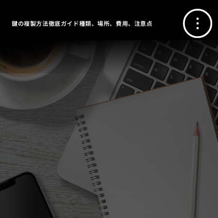
鍵の複製方法徹底ガイド種類、場所、費用、注意点