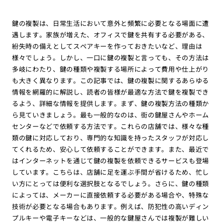
鍵の複製は、日常生活において意外と頻繁に必要となる場面に遭
遇します。家族が増えた、オフィスで鍵を共有する必要がある、
紛失時の備えとしてスペアキーを作っておきたいなど、理由は
様々でしょう。しかし、一口に鍵の複製と言っても、その方法は
多岐にわたり、鍵の種類や複製する場所によって費用や仕上がり
も大きく異なります。この記事では、鍵の複製に関するあらゆる
情報を網羅的に解説し、読者の皆様が最適な方法で鍵を複製でき
るよう、詳細な情報を提供します。まず、鍵の複製方法の種類か
ら見ていきましょう。最も一般的なのは、街の鍵屋さんやホーム
センターなどで依頼する方法です。これらの店舗では、様々な種
類の鍵に対応しており、専門的な知識を持ったスタッフが対応し
てくれるため、安心して依頼することができます。また、最近で
はインターネットを通じて鍵の複製を依頼できるサービスも登場
しています。こちらは、店舗に足を運ぶ手間が省けるため、忙し
い方にとっては便利な選択肢となるでしょう。さらに、鍵の種類
によっては、メーカーに直接依頼する必要がある場合や、特殊な
技術が必要となる場合もあります。例えば、防犯性の高いディン
プルキーや電子キーなどは、一般的な鍵屋さんでは複製が難しい