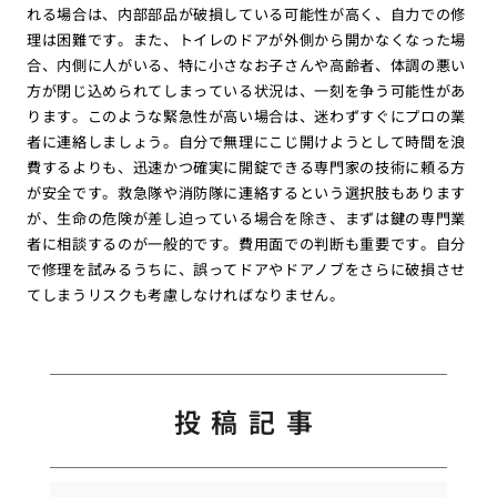
れる場合は、内部部品が破損している可能性が高く、自力での修
理は困難です。また、トイレのドアが外側から開かなくなった場
合、内側に人がいる、特に小さなお子さんや高齢者、体調の悪い
方が閉じ込められてしまっている状況は、一刻を争う可能性があ
ります。このような緊急性が高い場合は、迷わずすぐにプロの業
者に連絡しましょう。自分で無理にこじ開けようとして時間を浪
費するよりも、迅速かつ確実に開錠できる専門家の技術に頼る方
が安全です。救急隊や消防隊に連絡するという選択肢もあります
が、生命の危険が差し迫っている場合を除き、まずは鍵の専門業
者に相談するのが一般的です。費用面での判断も重要です。自分
で修理を試みるうちに、誤ってドアやドアノブをさらに破損させ
てしまうリスクも考慮しなければなりません。
投稿記事