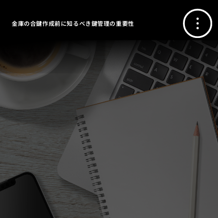
金庫の合鍵作成前に知るべき鍵管理の重要性