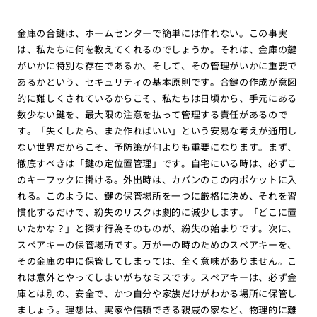
金庫の合鍵は、ホームセンターで簡単には作れない。この事実
は、私たちに何を教えてくれるのでしょうか。それは、金庫の鍵
がいかに特別な存在であるか、そして、その管理がいかに重要で
あるかという、セキュリティの基本原則です。合鍵の作成が意図
的に難しくされているからこそ、私たちは日頃から、手元にある
数少ない鍵を、最大限の注意を払って管理する責任があるので
す。「失くしたら、また作ればいい」という安易な考えが通用し
ない世界だからこそ、予防策が何よりも重要になります。まず、
徹底すべきは「鍵の定位置管理」です。自宅にいる時は、必ずこ
のキーフックに掛ける。外出時は、カバンのこの内ポケットに入
れる。このように、鍵の保管場所を一つに厳格に決め、それを習
慣化するだけで、紛失のリスクは劇的に減少します。「どこに置
いたかな？」と探す行為そのものが、紛失の始まりです。次に、
スペアキーの保管場所です。万が一の時のためのスペアキーを、
その金庫の中に保管してしまっては、全く意味がありません。こ
れは意外とやってしまいがちなミスです。スペアキーは、必ず金
庫とは別の、安全で、かつ自分や家族だけがわかる場所に保管し
ましょう。理想は、実家や信頼できる親戚の家など、物理的に離