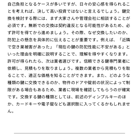
自己負担となるケースが多いですが、日々の安心感を得られるこ
とを考えれば、決して高い投資ではないと言えるでしょう。鍵交
換を検討する際には、まず大家さんや管理会社に相談することが
必須です。無断での交換は契約違反となる可能性があるため、必
ず許可を得てから進めましょう。その際、なぜ交換したいのか、
防犯上の懸念を具体的に伝えることが重要です。例えば、「近隣
で空き巣被害があった」「現在の鍵の防犯性能に不安がある」と
いった理由を明確に説明することで、理解を得やすくなります。
許可が得られたら、次は業者選びです。信頼できる鍵専門業者に
依頼し、見積もりを取りましょう。複数の業者から見積もりを取
ることで、適正な価格を知ることができます。また、どのような
種類の鍵に交換できるのか、物件のドアや錠前の状況によって制
限がある場合もあるため、業者に現場を確認してもらうのが確実
です。交換する鍵の種類としては、前述のディンプルキーのほ
か、カードキーや電子錠なども選択肢に入ってくるかもしれませ
ん。