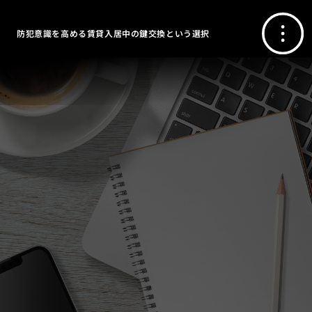
防犯意識を高める賃貸入居中の鍵交換という選択